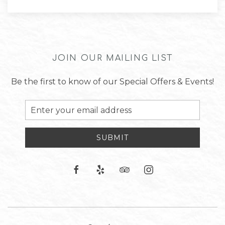
JOIN OUR MAILING LIST
Be the first to know of our Special Offers & Events!
Email
Address
SUBMIT
facebook
yelp
tripadvisor
instagram