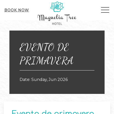
ME
BOOK NOW
Sun
21
EVENTO DE
PRIMAVERA
Date: Sunday, Jun 2026
Evento de primavera