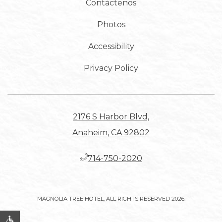
Contáctenos
Photos
Accessibility
Privacy Policy
2176 S Harbor Blvd,
Anaheim, CA 92802
​714-750-2020
MAGNOLIA TREE HOTEL, ALL RIGHTS RESERVED 2026.