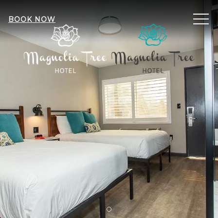
ME
BOOK NOW
Item 1