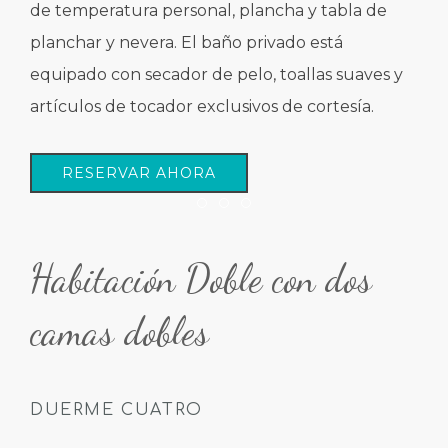
de temperatura personal, plancha y tabla de
planchar y nevera. El baño privado está
equipado con secador de pelo, toallas suaves y
artículos de tocador exclusivos de cortesía.
RESERVAR AHORA
Item 1
Item 2
Item 3
Habitación Doble con dos
camas dobles
DUERME CUATRO