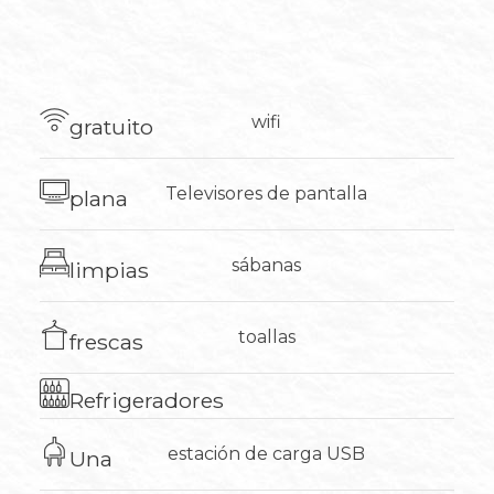
wifi
gratuito
Televisores de pantalla
plana
sábanas
limpias
toallas
frescas
Refrigeradores
estación de carga USB
Una