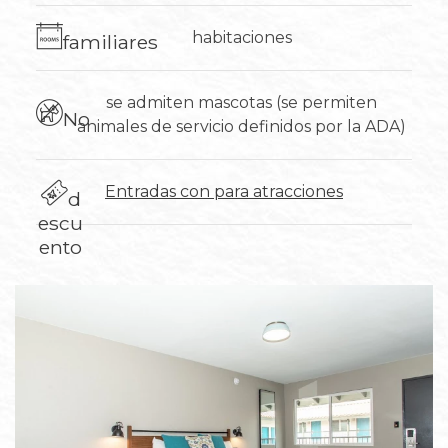
habitaciones
familiares
se admiten mascotas (se permiten
No
animales de servicio definidos por la ADA)
Entradas con
para atracciones
d
escu
ento