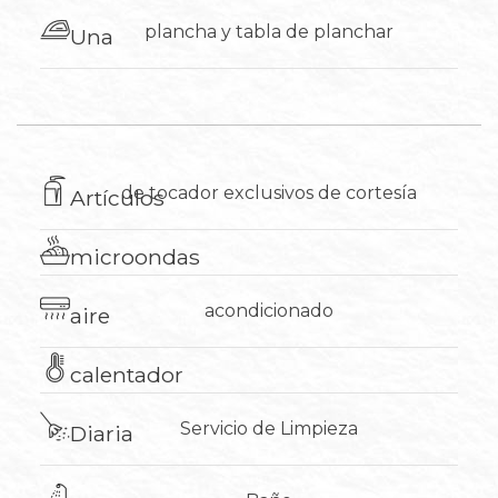
plancha y tabla de planchar
Una
de tocador exclusivos de cortesía
​Artículos
microondas
acondicionado
aire
calentador
​Servicio de Limpieza
Diaria