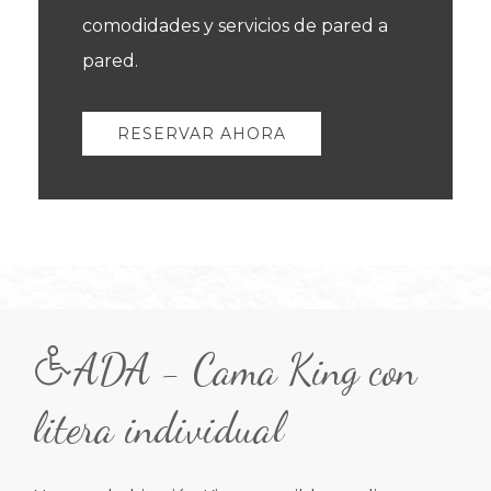
comodidades y servicios de pared a
pared.
RESERVAR AHORA
Item 1
Item 2
ADA - Cama King con
litera individual