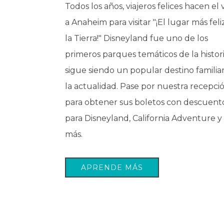
Todos los años, viajeros felices hacen el v
a Anaheim para visitar "¡El lugar más feli
la Tierra!" Disneyland fue uno de los
primeros parques temáticos de la histori
sigue siendo un popular destino familia
la actualidad. Pase por nuestra recepci
para obtener sus boletos con descuent
para Disneyland, California Adventure y
más.
APRENDE MÁS