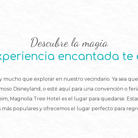
Descubre la magia
periencia encantada te
y mucho que explorar en nuestro vecindario. Ya sea que 
moso Disneyland, o esté aquí para una convención o feri
m, Magnolia Tree Hotel es el lugar para quedarse. Est
os más populares y ofrecemos el lugar perfecto para reg