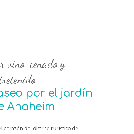
r vino, cenado y
tretenido
aseo por el jardín
e Anaheim
l corazón del distrito turístico de