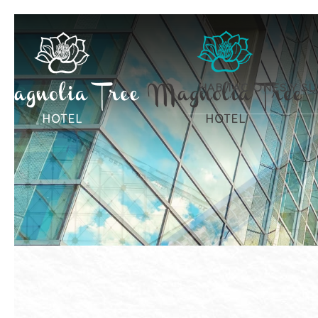
HABITACIONES Y SU
Previous slide