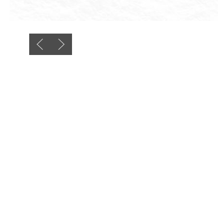
Previous slide
Next slide