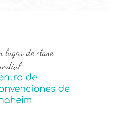
 lugar de clase
undial
entro de
onvenciones de
naheim