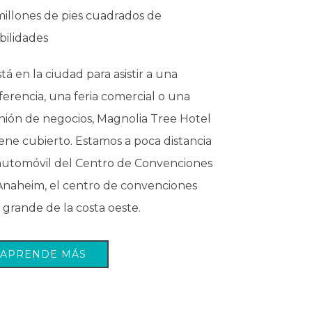
 millones de pies cuadrados de
bilidades
stá en la ciudad para asistir a una
ferencia, una feria comercial o una
nión de negocios, Magnolia Tree Hotel
iene cubierto. Estamos a poca distancia
automóvil del Centro de Convenciones
Anaheim, el centro de convenciones
 grande de la costa oeste.
APRENDE MÁS