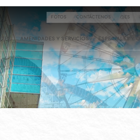
FOTOS
CONTÁCTENOS
ES
ITES
AMENIDADES Y SERVICIOS
ESPECIALES Y 