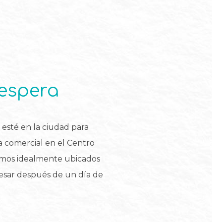
 espera
esté en la ciudad para
a comercial en el Centro
amos idealmente ubicados
resar después de un día de