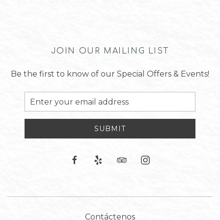
JOIN OUR MAILING LIST
Be the first to know of our Special Offers & Events!
Email
Address
SUBMIT
facebook
yelp
tripadvisor
instagram
Contáctenos