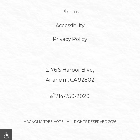
Photos
Accessibility
Privacy Policy
2176 S Harbor Blvd,
Anaheim, CA 92802
​714-750-2020
MAGNOLIA TREE HOTEL, ALL RIGHTS RESERVED 2026.