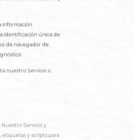
a información
la identificación única de
 tipo de navegador de
agnóstico.
a nuestro Servicio o
 Nuestro Servicio y
 etiquetas y scripts para