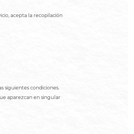
cio, acepta la recopilación
as siguientes condiciones.
que aparezcan en singular