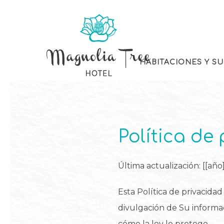
HABITACIONES Y SU
Política de
Última actualización: [[año]
Esta Política de privacidad
divulgación de Su informac
cómo la ley lo protege.