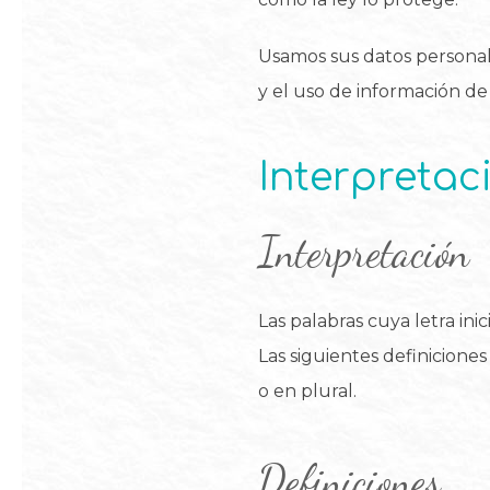
Usamos sus datos personales
y el uso de información de
Interpretac
Interpretación
Las palabras cuya letra ini
Las siguientes definicion
o en plural.
Definiciones