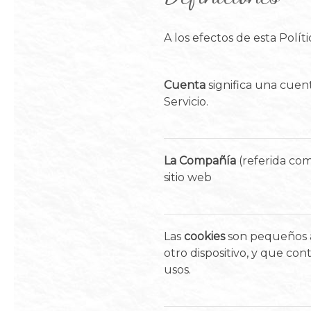
A los efectos de esta Polít
Cuenta
significa una cuen
Servicio.
La Compañía
(referida com
sitio web
Las
cookies
son pequeños ar
otro dispositivo, y que co
usos.