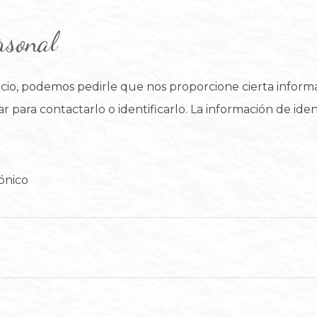
rsonal
cio, podemos pedirle que nos proporcione cierta informa
 para contactarlo o identificarlo. La información de ide
ónico