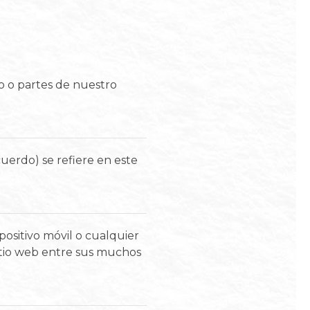
o o partes de nuestro
cuerdo) se refiere en este
ositivo móvil o cualquier
sitio web entre sus muchos