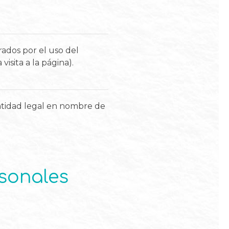
rados por el uso del
visita a la página).
 entidad legal en nombre de
rsonales