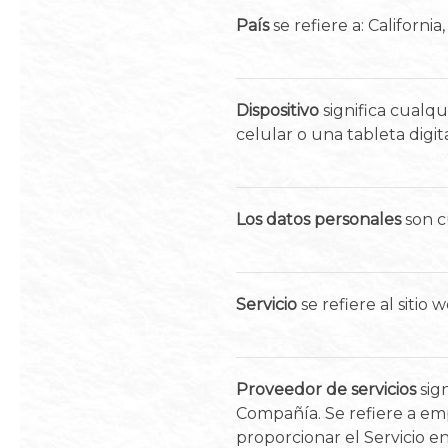
País
se refiere a: Californi
Dispositivo
significa cualq
celular o una tableta digita
Los datos personales
son c
Servicio
se refiere al sitio 
Proveedor de servicios
sign
Compañía. Se refiere a emp
proporcionar el Servicio en