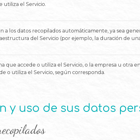
utiliza el Servicio.
en a los datos recopilados automáticamente, ya sea gene
raestructura del Servicio (por ejemplo, la duración de una 
ona que accede o utiliza el Servicio, o la empresa u otra
e o utiliza el Servicio, según corresponda.
n y uso de sus datos pe
recopilados