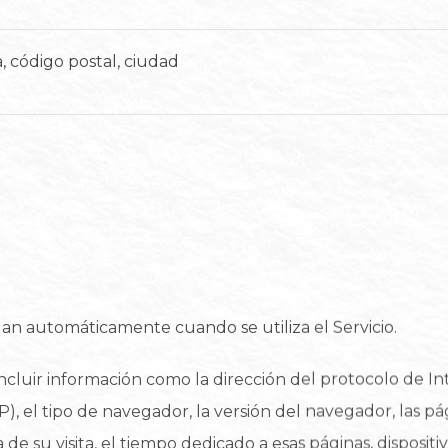
a, código postal, ciudad
lan automáticamente cuando se utiliza el Servicio.
cluir información como la dirección del protocolo de Int
IP), el tipo de navegador, la versión del navegador, las p
ha de su visita, el tiempo dedicado a esas páginas, disposit