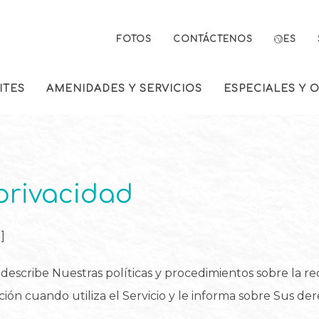
FOTOS
CONTÁCTENOS
ES
ITES
AMENIDADES Y SERVICIOS
ESPECIALES Y 
 privacidad
]
 describe Nuestras políticas y procedimientos sobre la rec
ión cuando utiliza el Servicio y le informa sobre Sus de