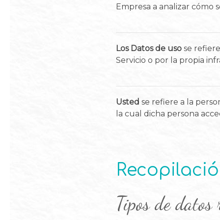
Empresa a analizar cómo se 
Los Datos de uso
se refier
Servicio o por la propia inf
Usted
se refiere a la pers
la cual dicha persona acced
Recopilació
Tipos de datos 