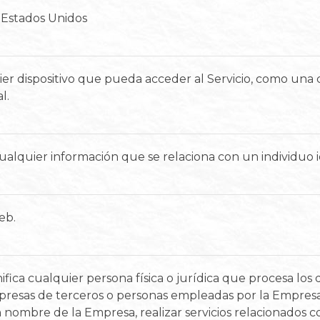
a, Estados Unidos
uier dispositivo que pueda acceder al Servicio, como un
l.
ualquier información que se relaciona con un individuo id
web.
ifica cualquier persona física o jurídica que procesa lo
resas de terceros o personas empleadas por la Empresa pa
 nombre de la Empresa, realizar servicios relacionados co