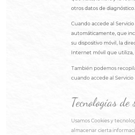
otros datos de diagnóstico.
Cuando accede al Servicio 
automáticamente, que incluy
su dispositivo móvil, la dir
Internet móvil que utiliza,
También podemos recopilar
cuando accede al Servicio a
Tecnologías de 
Usamos Cookies y tecnologí
almacenar cierta informació