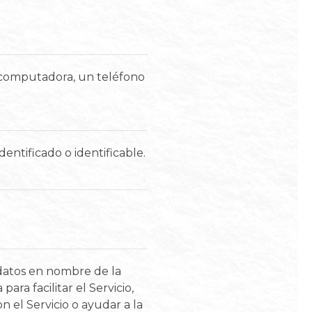
a computadora, un teléfono
entificado o identificable.
s datos en nombre de la
ra facilitar el Servicio,
n el Servicio o ayudar a la