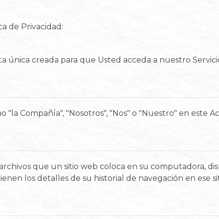
ica de Privacidad:
ta única creada para que Usted acceda a nuestro Servici
o "la Compañía", "Nosotros", "Nos" o "Nuestro" en este A
chivos que un sitio web coloca en su computadora, disp
ntienen los detalles de su historial de navegación en ese 