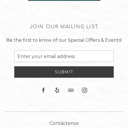
JOIN OUR MAILING LIST
Be the first to know of our Special Offers & Events!
Email
Address
SUBMIT
facebook
yelp
tripadvisor
instagram
Contáctenos